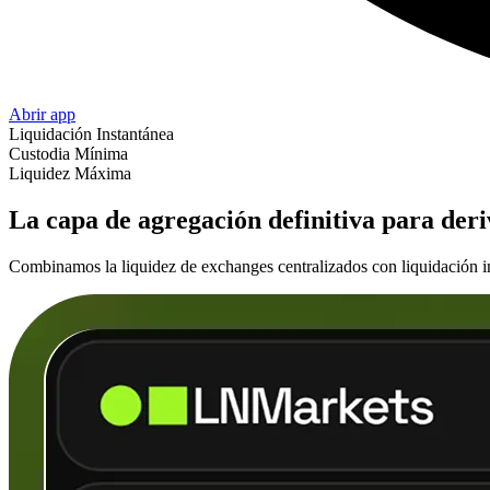
Abrir app
Liquidación Instantánea
Custodia Mínima
Liquidez Máxima
La capa de agregación definitiva para deri
Combinamos la liquidez de exchanges centralizados con liquidación i